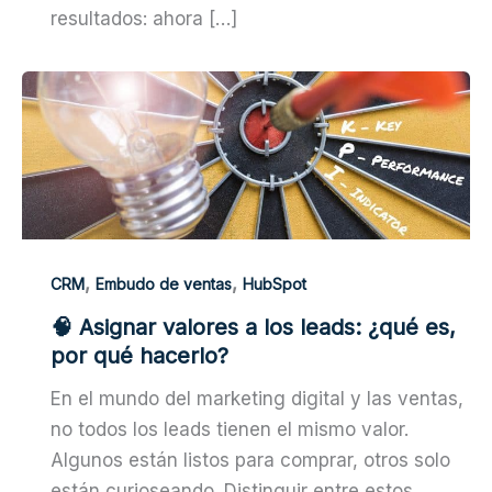
resultados: ahora […]
,
,
CRM
Embudo de ventas
HubSpot
🧠 Asignar valores a los leads: ¿qué es,
por qué hacerlo?
En el mundo del marketing digital y las ventas,
no todos los leads tienen el mismo valor.
Algunos están listos para comprar, otros solo
están curioseando. Distinguir entre estos