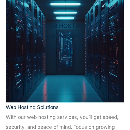
WEB HOSTING
Exclusive Service
for Our Clients
Web Hosting Solutions
With our web hosting services, you’ll get speed,
security, and peace of mind. Focus on growing