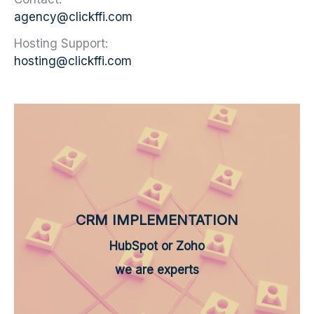
agency@clickffi.com
Hosting Support:
hosting@clickffi.com
CRM IMPLEMENTATION
HubSpot or Zoho
we are experts